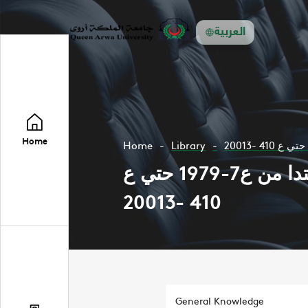
العربية
Home
Home
Library
مجلة المستقبل العربي تتضمن مواضعات في مجال العلوم السياسية ابتدا من ع7-1979 حتي ع
410 -20013
General Knowledge