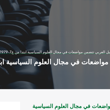
عربي تتضمن مواضعات في مجال العلوم السياسية ابتدا من ع7-1979 حتي ع 410 -20013
واضعات في مجال العلوم السياسية