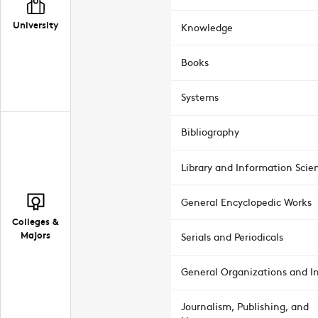
University
Knowledge
Books
Systems
Bibliography
Library and Information Scie
General Encyclopedic Works
Colleges &
Majors
Serials and Periodicals
General Organizations and In
Journalism, Publishing, and