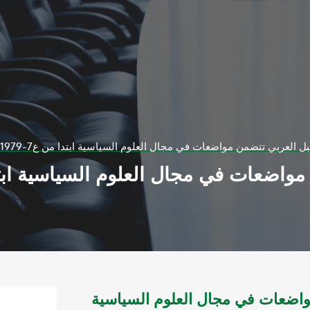
عربي تتضمن مواضعات في مجال العلوم السياسية ابتدا من ع7-1979 حتي ع 410 -20013
واضعات في مجال العلوم السياسية