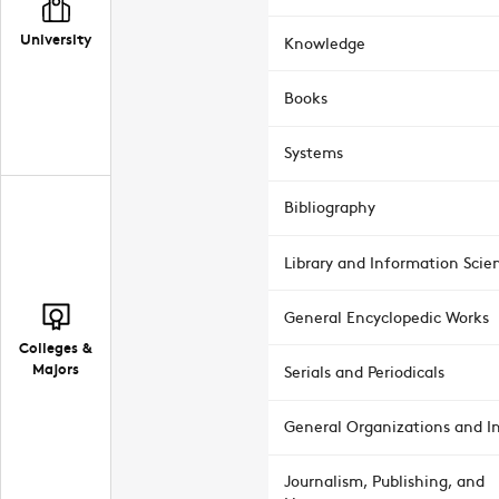
University
Knowledge
Books
Systems
Bibliography
Library and Information Scie
General Encyclopedic Works
Colleges &
Majors
Serials and Periodicals
General Organizations and In
Journalism, Publishing, and