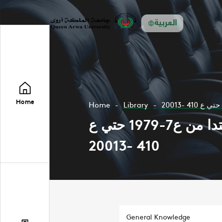
العربية
Home
Home
Library
مجلة المستقبل العربي تتضمن مواضعات في مجال العلوم السياسية ابتدا من ع7-1979 حتي ع
410 -20013
General Knowledge