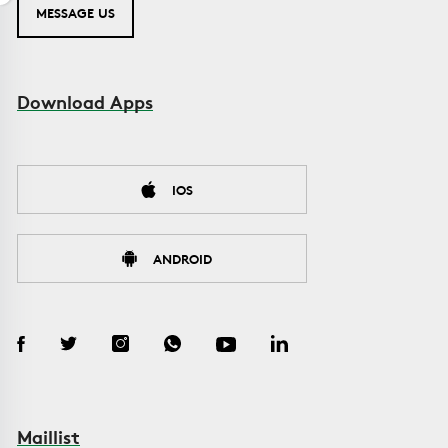
MESSAGE US
Download Apps
IOS
ANDROID
Maillist