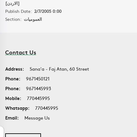
[الاردن]
Publish Date:
2/7/2005 0:00
Section:
العموميات
Contact Us
Address:
Sana'a - Faj Atan, 60 Street
Phone:
9671450121
Phone:
9671445993
Mobile:
770445995
Whatsapp:
770445995
Email:
Message Us