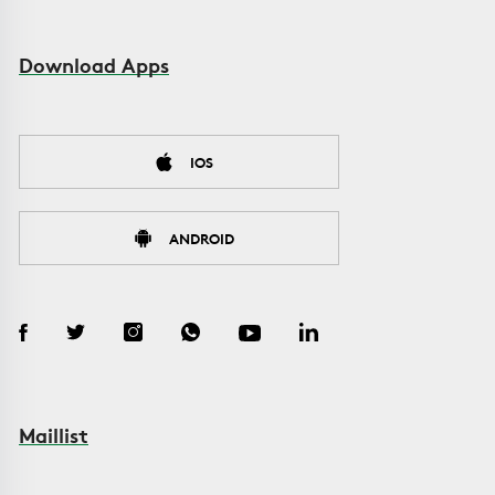
Download Apps
IOS
ANDROID
Maillist