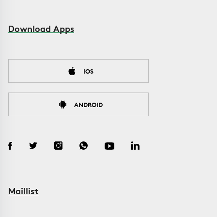
Download Apps
IOS
ANDROID
Maillist