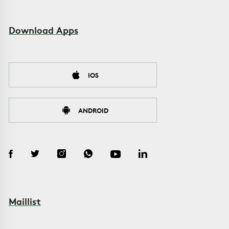
Download Apps
IOS
ANDROID
Maillist