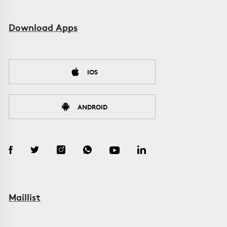
Download Apps
IOS
ANDROID
Maillist