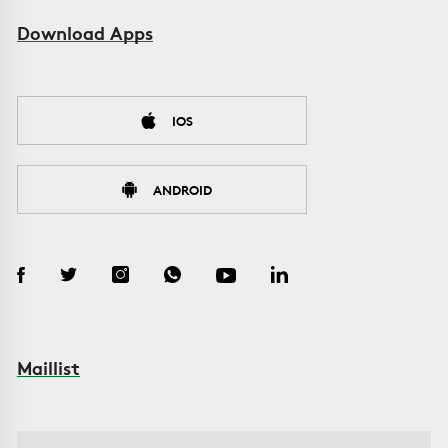
Download Apps
IOS
ANDROID
Maillist