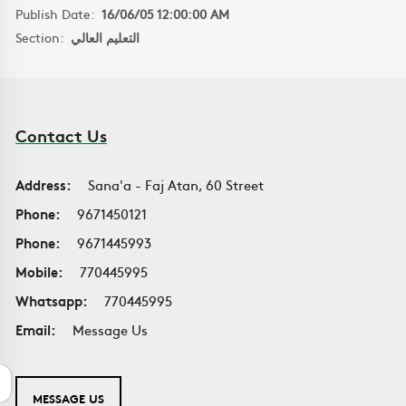
Publish Date:
16/06/05 12:00:00 AM
Section:
التعليم العالي
Contact Us
Address:
Sana'a - Faj Atan, 60 Street
Phone:
9671450121
Phone:
9671445993
Mobile:
770445995
Whatsapp:
770445995
Email:
Message Us
MESSAGE US