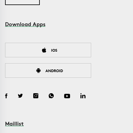
Download Apps
IOS
ANDROID
Maillist