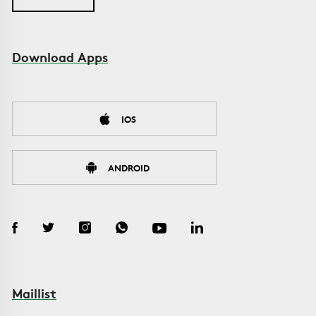
Download Apps
IOS
ANDROID
Maillist