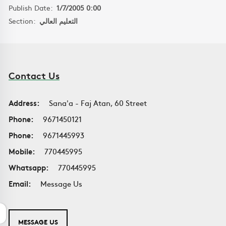
Publish Date:
1/7/2005 0:00
Section:
التعليم العالي
Contact Us
Address:
Sana'a - Faj Atan, 60 Street
Phone:
9671450121
Phone:
9671445993
Mobile:
770445995
Whatsapp:
770445995
Email:
Message Us
MESSAGE US