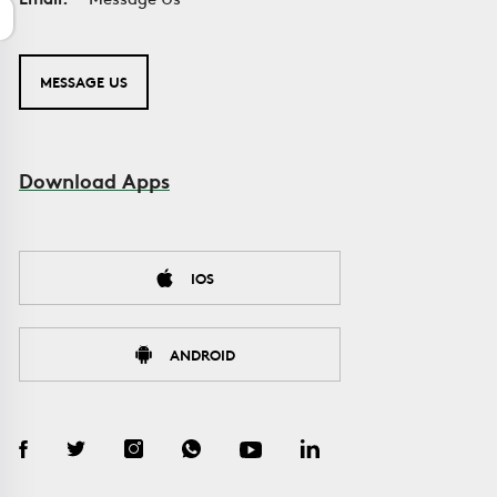
MESSAGE US
Download Apps
IOS
ANDROID