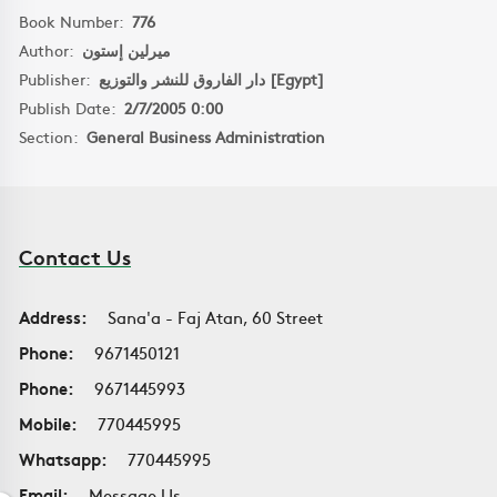
Book Number:
776
Author:
ميرلين إستون
Publisher:
دار الفاروق للنشر والتوزيع [Egypt]
Publish Date:
2/7/2005 0:00
Section:
General Business Administration
Contact Us
Address:
Sana'a - Faj Atan, 60 Street
Phone:
9671450121
Phone:
9671445993
Mobile:
770445995
Whatsapp:
770445995
Email:
Message Us