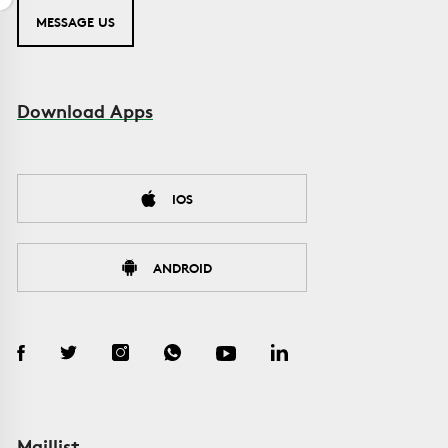
MESSAGE US
Download Apps
IOS
ANDROID
Maillist