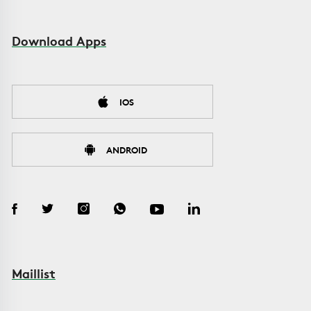
Download Apps
IOS
ANDROID
Maillist