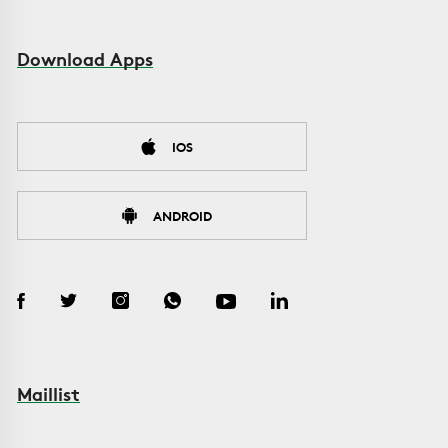
Download Apps
IOS
ANDROID
Maillist