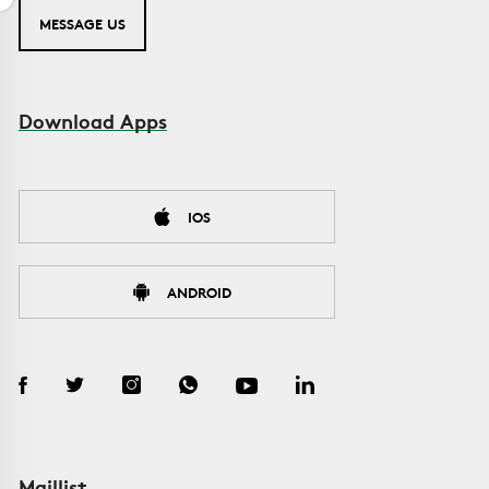
MESSAGE US
Download Apps
IOS
ANDROID
Maillist