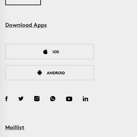
Download Apps
IOS
ANDROID
Maillist