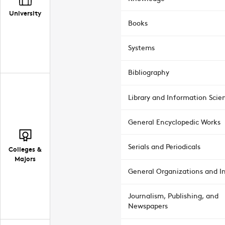
University
Books
Systems
Bibliography
Library and Information Scie
General Encyclopedic Works
Serials and Periodicals
Colleges &
Majors
General Organizations and In
Journalism, Publishing, and
Newspapers