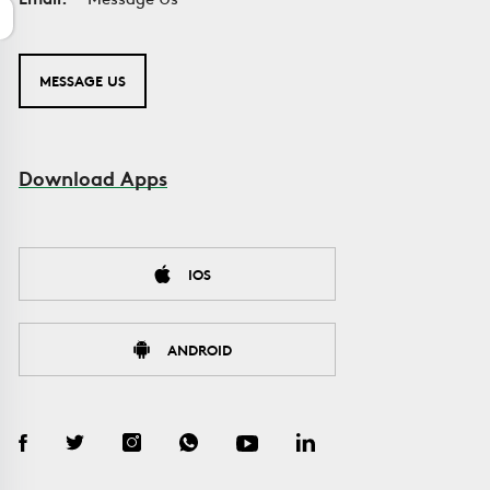
MESSAGE US
Download Apps
IOS
ANDROID