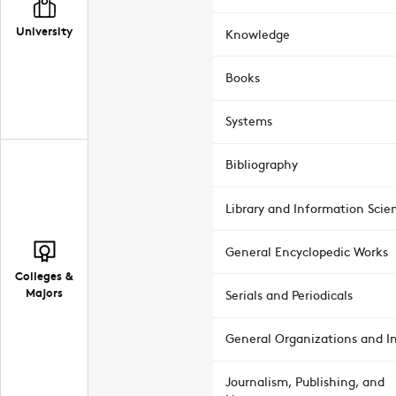
University
Knowledge
Books
Systems
Bibliography
Library and Information Scie
General Encyclopedic Works
Colleges &
Majors
Serials and Periodicals
General Organizations and In
Journalism, Publishing, and