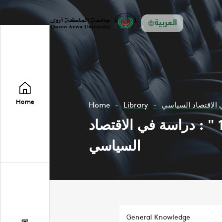
العربية
Home
Home
Library
السلاح والخبز : الانفاق العسكري في الوطن العربي " 1970 -1990 " : دراسة في الاقتصاد
السياسي
General Knowledge