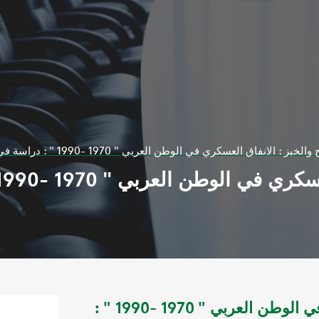
خبز : الانفاق العسكري في الوطن العربي " 1970 -1990 " : دراسة في الاقتصاد السياسي
السلاح والخبز : الانفاق العسكري في الوطن العربي " 1970 -1990 " :