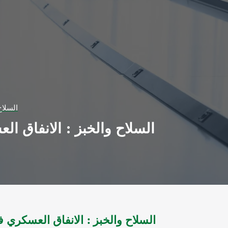
السلاح وال