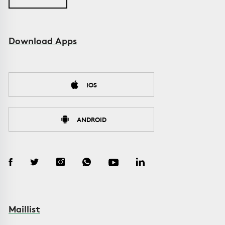
Download Apps
IOS
ANDROID
Maillist