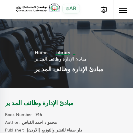
AR
Home
Library
مبادئ الإدارة وظائف المد ير
مبادئ الإدارة وظائف المد ير
مبادئ الإدارة وظائف المد ير
Book Number:
746
Author:
محمو د احمد الفياض
Publisher:
دار صفاء للنشر والتوزيع [الاردن]