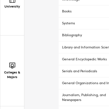
University
Books
Systems
Bibliography
Library and Information Scie
General Encyclopedic Works
Serials and Periodicals
Colleges &
Majors
General Organizations and In
Journalism, Publishing, and
Newspapers