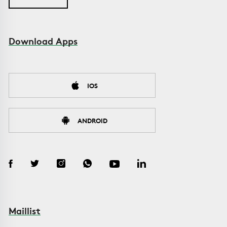
Download Apps
IOS
ANDROID
Maillist