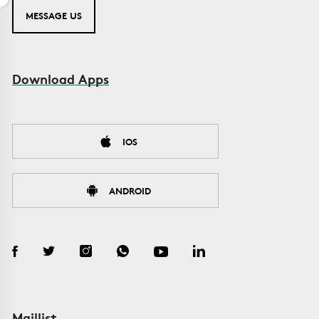
MESSAGE US
Download Apps
IOS
ANDROID
Maillist