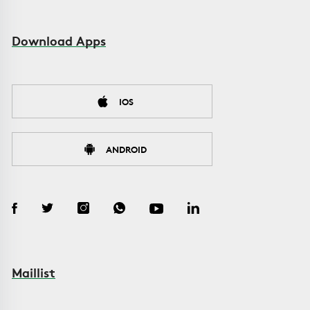
Download Apps
IOS
ANDROID
Maillist