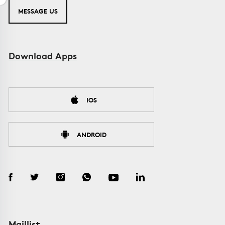
MESSAGE US
Download Apps
IOS
ANDROID
Maillist