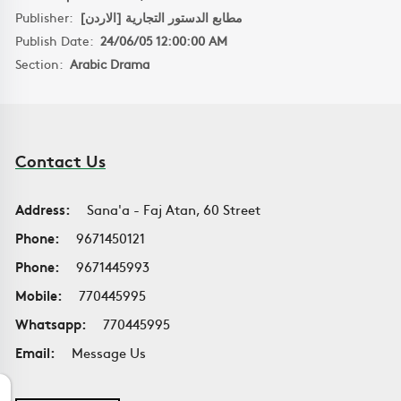
Publisher:
مطابع الدستور التجارية [الاردن]
Publish Date:
24/06/05 12:00:00 AM
Section:
Arabic Drama
Contact Us
Address:
Sana'a - Faj Atan, 60 Street
Phone:
9671450121
Phone:
9671445993
Mobile:
770445995
Whatsapp:
770445995
Email:
Message Us