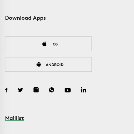
Download Apps
IOS
ANDROID
Maillist