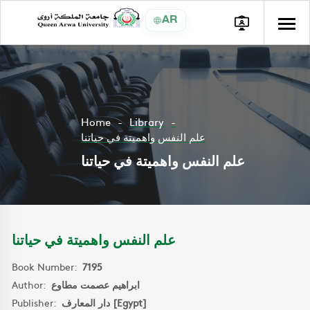
AR
Home
Library
علم النفس واهميتة في حياتنا
علم النفس واهميتة في حياتنا
علم النفس واهميتة في حياتنا
Book Number:
7195
Author:
ابراهيم عصمت مطاوع
Publisher:
دار المعارف [Egypt]