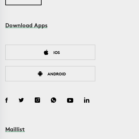
Download Apps
IOS
ANDROID
Maillist