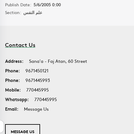
Publish Date:
5/6/2005 0:00
Section:
علم النفس
Contact Us
Address:
Sana'a - Faj Atan, 60 Street
Phone:
9671450121
Phone:
9671445993
Mobile:
770445995
Whatsapp:
770445995
Email:
Message Us
MESSAGE US