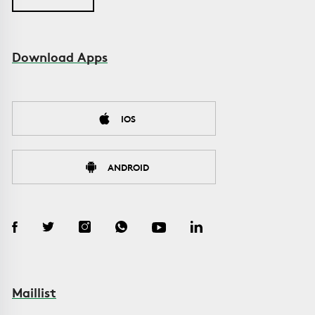
Download Apps
IOS
ANDROID
Maillist