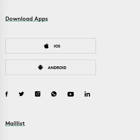
Download Apps
IOS
ANDROID
Maillist