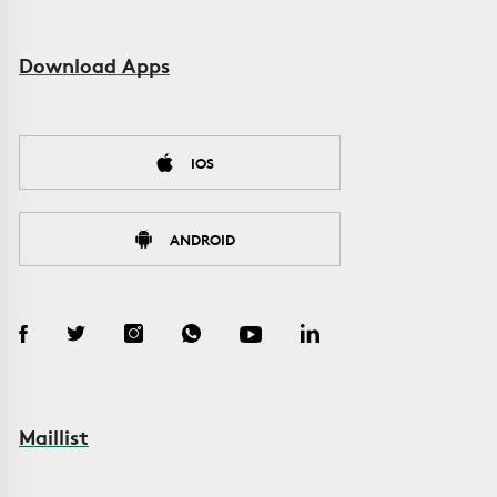
Download Apps
IOS
ANDROID
Maillist