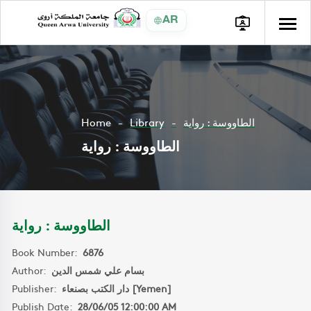
AR
Home
Library
الطاووسة : رواية
الطاووسة : رواية
الطاووسة : رواية
Book Number:
6876
Author:
بسام علي شمس الدين
Publisher:
دار الكتب بصنعاء [Yemen]
Publish Date:
28/06/05 12:00:00 AM