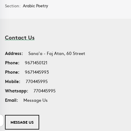
Section:
Arabic Poetry
Contact Us
Address:
Sana'a - Faj Atan, 60 Street
Phone:
9671450121
Phone:
9671445993
Mobile:
770445995
Whatsapp:
770445995
Email:
Message Us
MESSAGE US