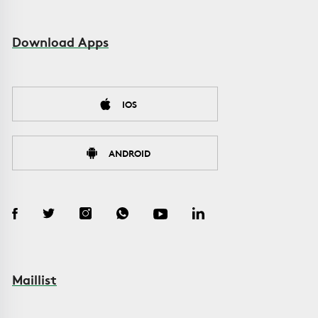
Download Apps
IOS
ANDROID
Maillist