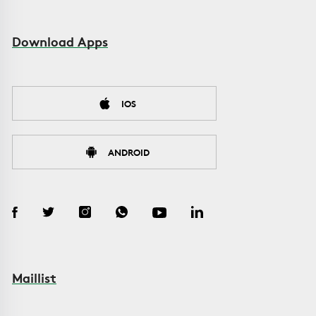
Download Apps
IOS
ANDROID
Maillist