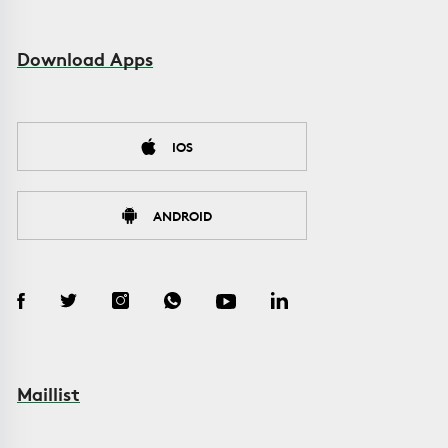
Download Apps
IOS
ANDROID
Maillist