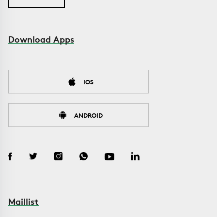
Download Apps
IOS
ANDROID
Maillist