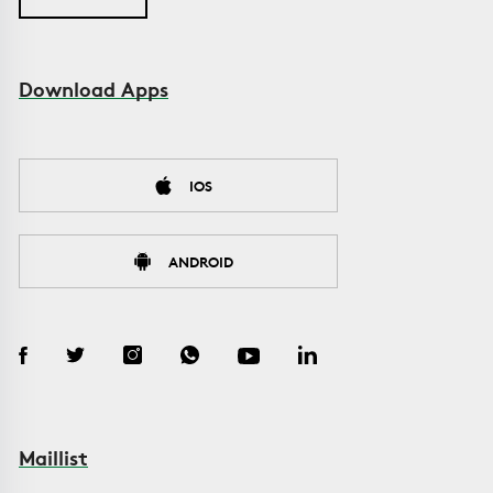
Download Apps
IOS
ANDROID
Maillist