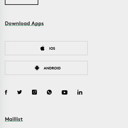
Download Apps
IOS
ANDROID
Maillist