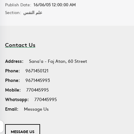
Publish Date:
16/06/05 12:00:00 AM
Section:
علم النفس
Contact Us
Address:
Sana'a - Faj Atan, 60 Street
Phone:
9671450121
Phone:
9671445993
Mobile:
770445995
Whatsapp:
770445995
Email:
Message Us
MESSAGE US