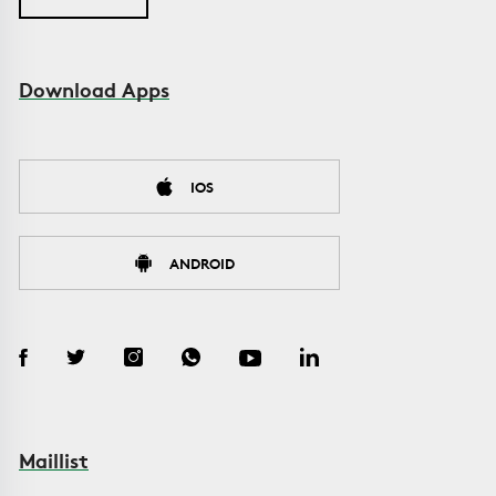
Download Apps
IOS
ANDROID
Maillist