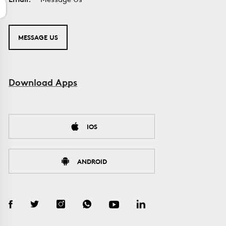
MESSAGE US
Download Apps
IOS
ANDROID