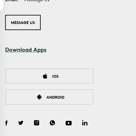
MESSAGE US
Download Apps
IOS
ANDROID