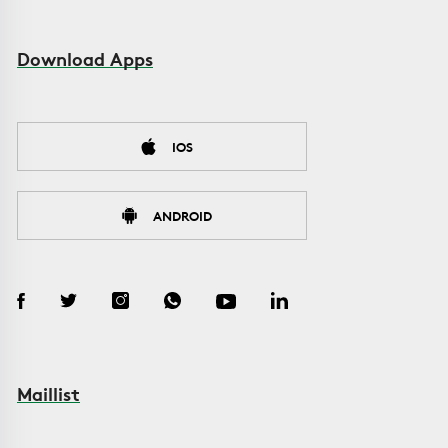
Download Apps
IOS
ANDROID
Maillist