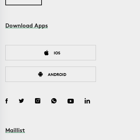
Download Apps
IOS
ANDROID
Maillist