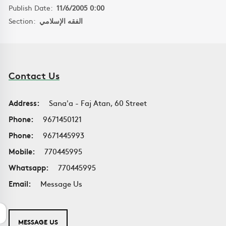
Publish Date:
11/6/2005 0:00
Section:
الفقه الإسلامي
Contact Us
Address:
Sana'a - Faj Atan, 60 Street
Phone:
9671450121
Phone:
9671445993
Mobile:
770445995
Whatsapp:
770445995
Email:
Message Us
MESSAGE US