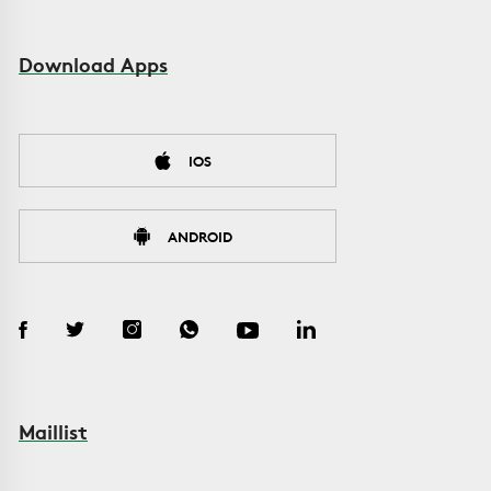
Download Apps
IOS
ANDROID
Maillist