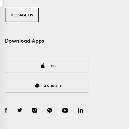
MESSAGE US
Download Apps
IOS
ANDROID