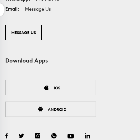
Email:
Message Us
MESSAGE US
Download Apps
IOS
ANDROID