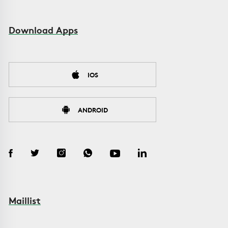
Download Apps
IOS
ANDROID
Maillist