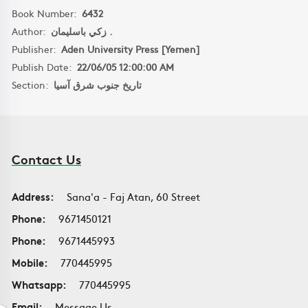
Book Number:
6432
Author:
زكي باسليمان .
Publisher:
Aden University Press [Yemen]
Publish Date:
22/06/05 12:00:00 AM
Section:
تاريخ جنوب شرق آسيا
Contact Us
Address:
Sana'a - Faj Atan, 60 Street
Phone:
9671450121
Phone:
9671445993
Mobile:
770445995
Whatsapp:
770445995
Email:
Message Us