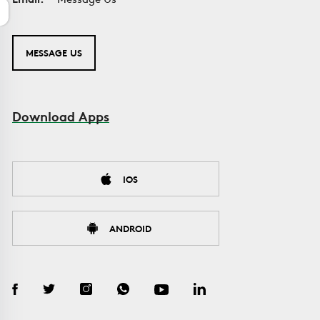
MESSAGE US
Download Apps
IOS
ANDROID