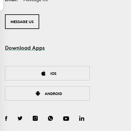
MESSAGE US
Download Apps
IOS
ANDROID