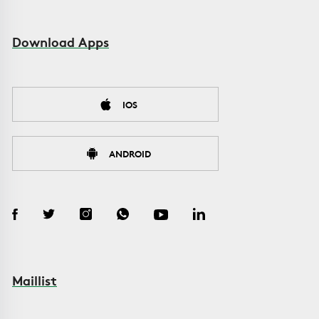
Download Apps
IOS
ANDROID
Maillist