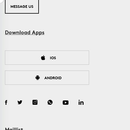
MESSAGE US
Download Apps
IOS
ANDROID
Maillist