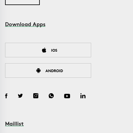
Download Apps
IOS
ANDROID
Maillist