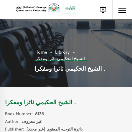
AR
Home
Library
الشيخ الحكيمي ثائرا ومفكرا .
الشيخ الحكيمي ثائرا ومفكرا .
الشيخ الحكيمي ثائرا ومفكرا .
Book Number:
6133
Author:
غير معروف
Publisher:
دائرة التوجيه المعنوي [غير محدد]